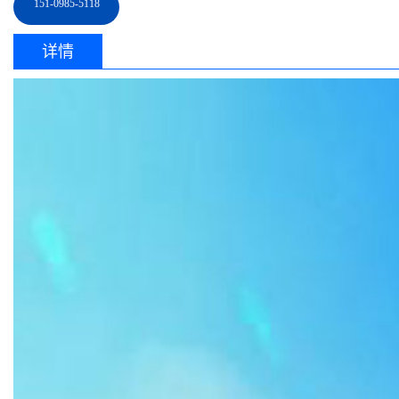
151-0985-5118
详情