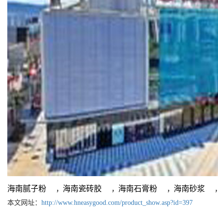
海南腻子粉
海南瓷砖胶
海南石膏粉
海南砂浆
，
，
，
本文网址：
http://www.hneasygood.com/product_show.asp?id=397