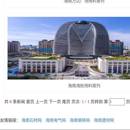
海南万达广场用料案列
海南海航用料案列
共
6
条新闻 首页 上一页 下一页 尾页 页次:
1
/
1
页转到:第
友情链接：
海南石材网
海南电气网
海南钢铁网
海南建材网