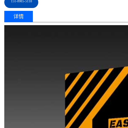
151-0985-5118
详情