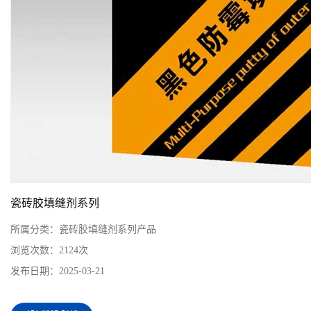
瓷砖胶填缝剂系列
所属分类：
瓷砖胶填缝剂系列产品
浏览次数：
2124次
发布日期：
2025-03-21