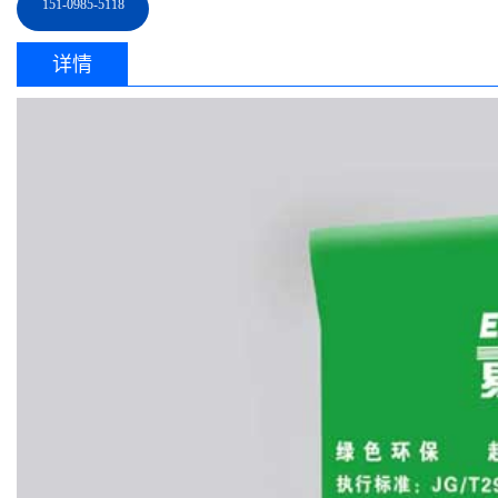
151-0985-5118
详情