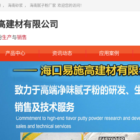
粉
，
海南砂浆
，
海南腻子粉厂家
欢迎您的访问！
高建材有限公司
粉
生产
与
销售
产品中心
资讯动态
应用案例