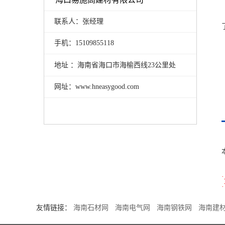
联系人：张经理
手机：15109855118
地址 ：海南省海口市海榆西线23公里处
网址：www.hneasygood.com
友情链接：
海南石材网
海南电气网
海南钢铁网
海南建