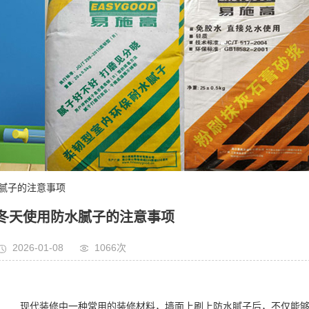
水腻子的注意事项
冬天使用防水腻子的注意事项
2026-01-08
1066次
现代装修中一种常用的装修材料，墙面上刷上防水腻子后，不仅能够增