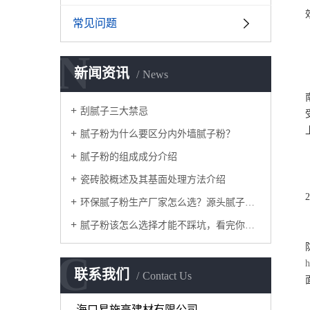
常见问题
N
新闻资讯
News
刮腻子三大禁忌
腻子粉为什么要区分内外墙腻子粉？
腻子粉的组成成分介绍
瓷砖胶概述及其基面处理方法介绍
环保腻子粉生产厂家怎么选？源头腻子粉厂家实力
腻子粉该怎么选择才能不踩坑，看完你就知道了
C
h
联系我们
Contact Us
海口易施高建材有限公司