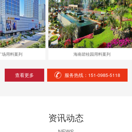
料案列
海南碧桂园用料案列
查看更多
服务热线：151-0985-5118
资讯动态
NEWS