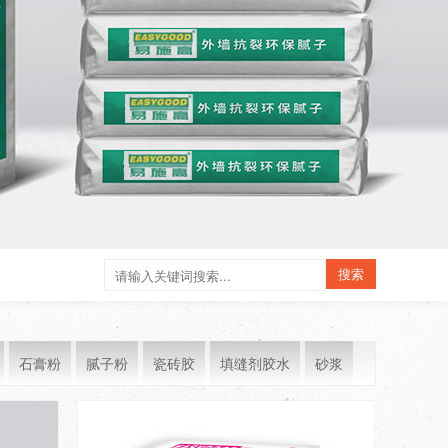
石膏粉
腻子粉
瓷砖胶
填缝剂胶水
砂浆