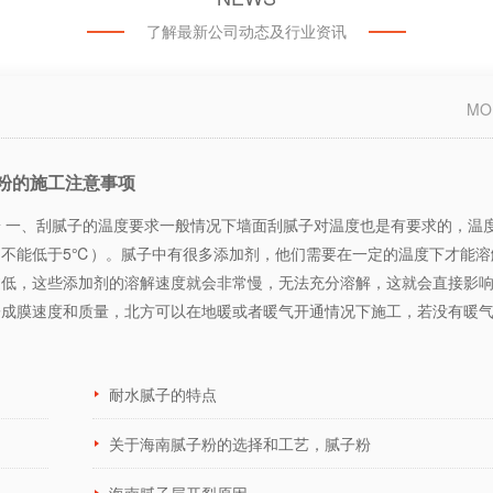
了解最新公司动态及行业资讯
MO
粉的施工注意事项
 一、刮腻子的温度要求一般情况下墙面刮腻子对温度也是有要求的，温
（不能低于5℃）。腻子中有很多添加剂，他们需要在一定的温度下才能溶
过低，这些添加剂的溶解速度就会非常慢，无法充分溶解，这就会直接影
子成膜速度和质量，北方可以在地暖或者暖气开通情况下施工，若没有暖
耐水腻子的特点
关于海南腻子粉的选择和工艺，腻子粉