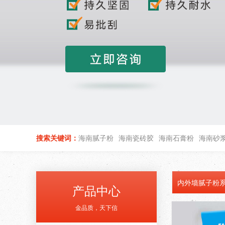
搜索关键词：
海南腻子粉
海南瓷砖胶
海南石膏粉
海南砂
内外墙腻子粉
产品中心
金品质，天下信