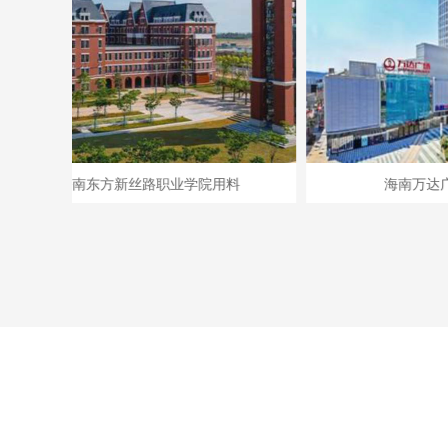
海南东方新丝路职业学院用料
海南万达广场用