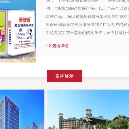
列”、“干粉砂浆和界面剂系列”、“瓷砖胶和
列”、“外墙饰面砂浆系列”等。以上产品全部
建材产品。 海口易施高建材有限公司销售网
量保证和完善的售后服务受到了广大客户的好
力也有实力在日益激烈的竞争中，全力打造行
致远。 ...
查看详情
案例展示