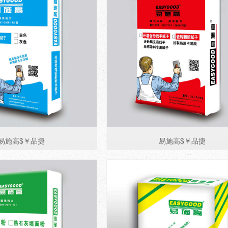
易施高$￥品捷
易施高$￥品捷