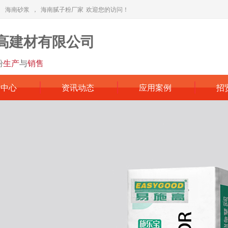
，
海南砂浆
，
海南腻子粉厂家
欢迎您的访问！
高建材有限公司
粉
生产
与
销售
品中心
资讯动态
应用案例
招