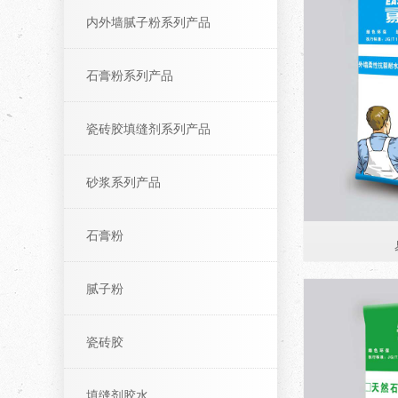
内外墙腻子粉系列产品
石膏粉系列产品
瓷砖胶填缝剂系列产品
砂浆系列产品
石膏粉
腻子粉
瓷砖胶
填缝剂胶水