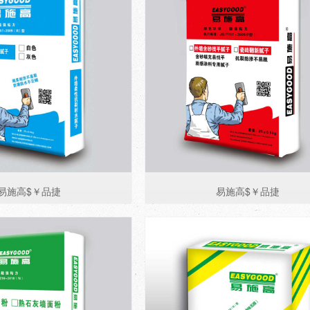
易施高$￥品捷
易施高$￥品捷