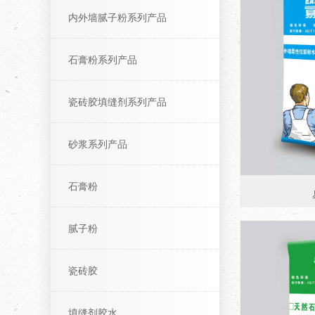
内外墙腻子粉系列产品
石膏粉系列产品
瓷砖胶填缝剂系列产品
砂浆系列产品
石膏粉
腻子粉
瓷砖胶
填缝剂胶水