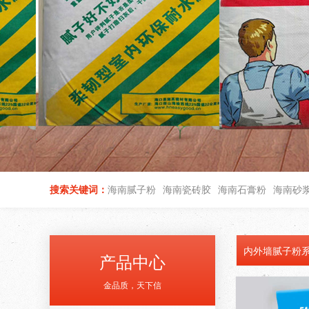
搜索关键词：
海南腻子粉
海南瓷砖胶
海南石膏粉
海南砂
内外墙腻子粉
产品中心
金品质，天下信