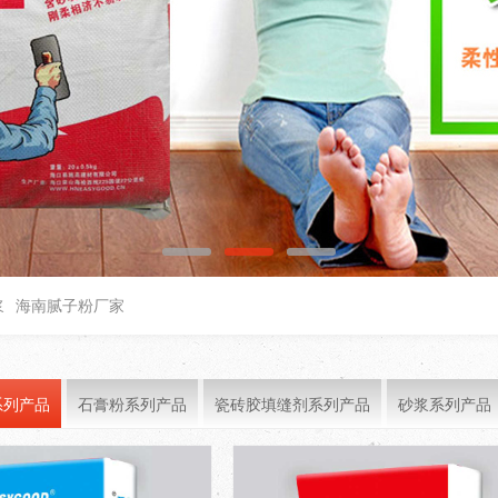
浆
海南腻子粉厂家
系列产品
石膏粉系列产品
瓷砖胶填缝剂系列产品
砂浆系列产品