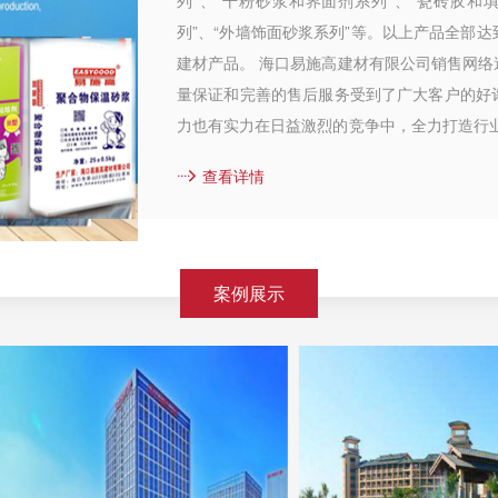
列”、“干粉砂浆和界面剂系列”、“瓷砖胶和
列”、“外墙饰面砂浆系列”等。以上产品全部
建材产品。 海口易施高建材有限公司销售网
量保证和完善的售后服务受到了广大客户的好
力也有实力在日益激烈的竞争中，全力打造行
致远。 ...
查看详情
案例展示