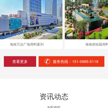
海南万达广场用料案列
海南碧桂园用料案列
查看更多
服务热线：151-0985-5118
资讯动态
NEWS