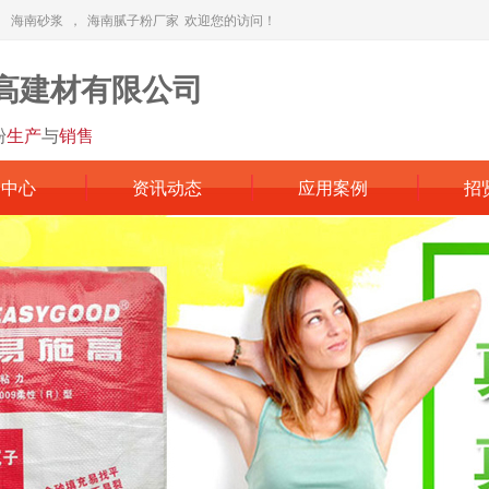
，
海南砂浆
，
海南腻子粉厂家
欢迎您的访问！
高建材有限公司
粉
生产
与
销售
品中心
资讯动态
应用案例
招