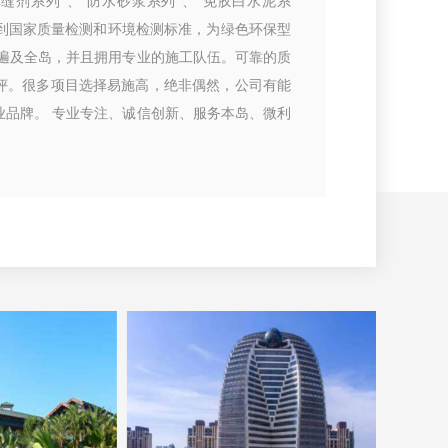
填缝剂系列”、“防水砂浆系列”、“免胶白水泥系
达到国家质量检测和环境检测标准，为绿色环保型
络遍及全岛，并且拥用专业的施工队伍。可靠的质
评。很多项目选择易施高，绝非偶然，公司有能
业品牌。 专业专注、诚信创新、服务本岛、微利