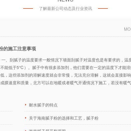
了解最新公司动态及行业资讯
MO
粉的施工注意事项
 一、刮腻子的温度要求一般情况下墙面刮腻子对温度也是有要求的，温
（不能低于5℃）。腻子中有很多添加剂，他们需要在一定的温度下才能溶
过低，这些添加剂的溶解速度就会非常慢，无法充分溶解，这就会直接影
子成膜速度和质量，北方可以在地暖或者暖气开通情况下施工，若没有暖
耐水腻子的特点
关于海南腻子粉的选择和工艺，腻子粉