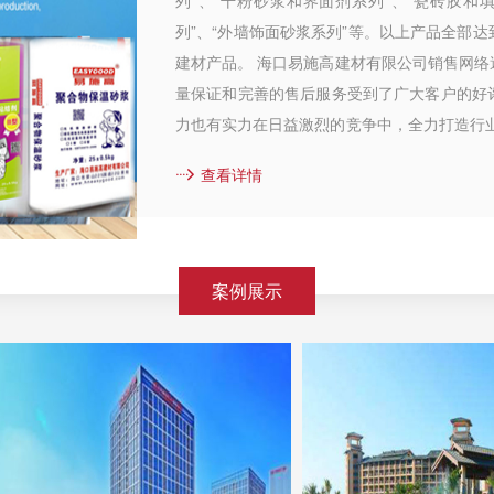
列”、“干粉砂浆和界面剂系列”、“瓷砖胶和
列”、“外墙饰面砂浆系列”等。以上产品全部
建材产品。 海口易施高建材有限公司销售网
量保证和完善的售后服务受到了广大客户的好
力也有实力在日益激烈的竞争中，全力打造行
致远。 ...
查看详情
案例展示