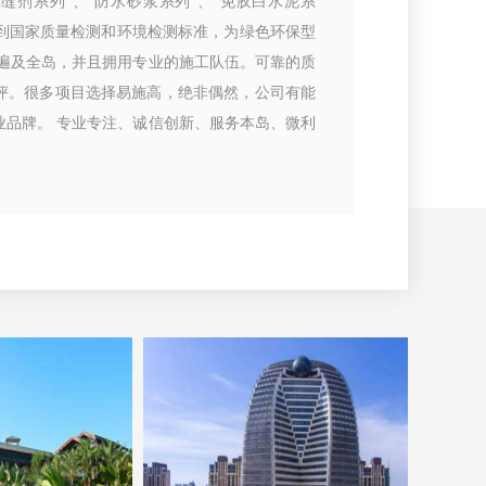
填缝剂系列”、“防水砂浆系列”、“免胶白水泥系
达到国家质量检测和环境检测标准，为绿色环保型
络遍及全岛，并且拥用专业的施工队伍。可靠的质
评。很多项目选择易施高，绝非偶然，公司有能
业品牌。 专业专注、诚信创新、服务本岛、微利