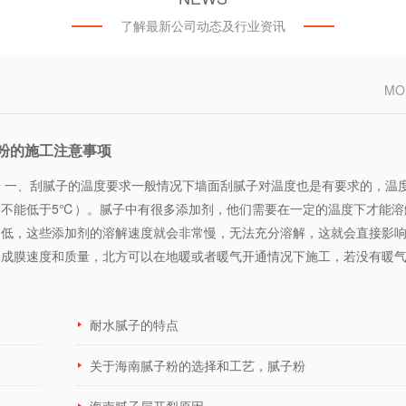
了解最新公司动态及行业资讯
MO
粉的施工注意事项
 一、刮腻子的温度要求一般情况下墙面刮腻子对温度也是有要求的，温
（不能低于5℃）。腻子中有很多添加剂，他们需要在一定的温度下才能溶
过低，这些添加剂的溶解速度就会非常慢，无法充分溶解，这就会直接影
子成膜速度和质量，北方可以在地暖或者暖气开通情况下施工，若没有暖
耐水腻子的特点
关于海南腻子粉的选择和工艺，腻子粉