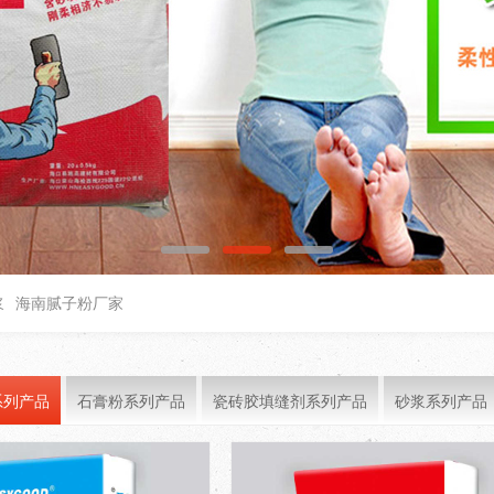
浆
海南腻子粉厂家
系列产品
石膏粉系列产品
瓷砖胶填缝剂系列产品
砂浆系列产品