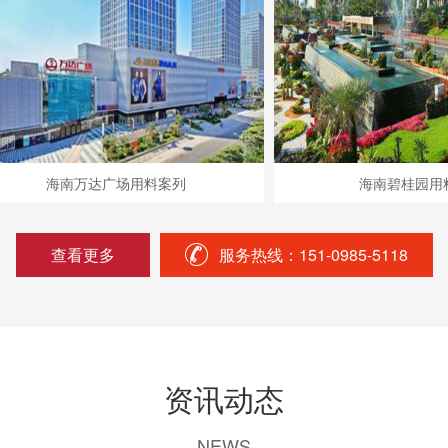
海南万达广场用料案列
海南碧桂园用料案列
查看更多
服务热线：151-0985-5118
资讯动态
NEWS