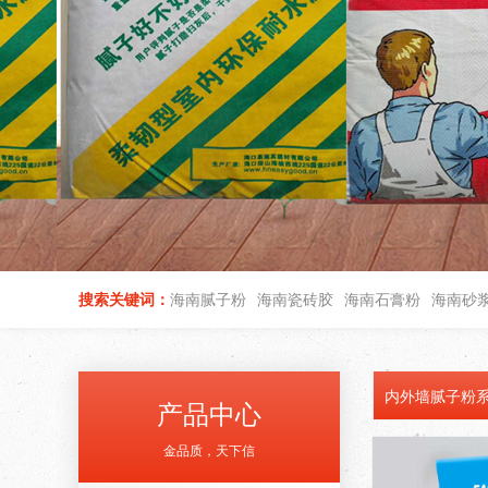
搜索关键词：
海南腻子粉
海南瓷砖胶
海南石膏粉
海南砂
内外墙腻子粉
产品中心
金品质，天下信