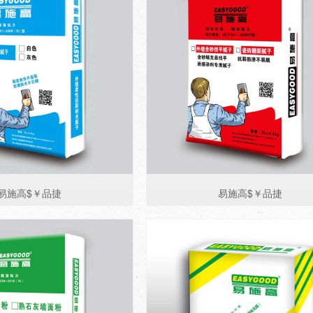
易施高$￥品捷
易施高$￥品捷