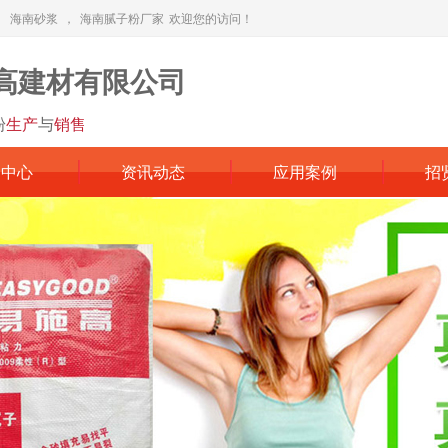
，
海南砂浆
，
海南腻子粉厂家
欢迎您的访问！
高建材有限公司
粉
生产
与
销售
品中心
资讯动态
应用案例
招