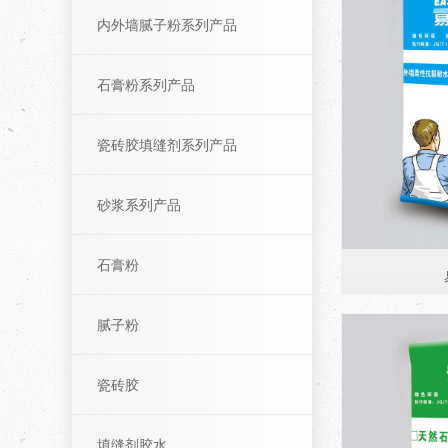
内外墙腻子粉系列产品
石膏粉系列产品
瓷砖胶填缝剂系列产品
砂浆系列产品
石膏粉
腻子粉
瓷砖胶
填缝剂胶水