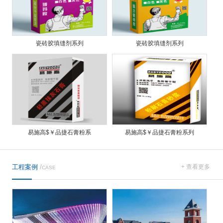
瓷砖胶填缝剂系列
瓷砖胶填缝剂系列
易施高$￥品捷石膏粉系
易施高$￥品捷石膏粉系列
工程案例
/
+ 查看更多
CASE