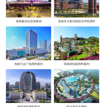
海南建设自贸港案例
海南东方新丝路职业学院用料
海南万达广场用料案列
海南碧桂园用料案列
海南海航用料案列
恒大海花岛用料