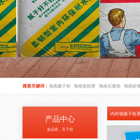
搜索关键词：
海南腻子粉
海南瓷砖胶
海南石膏粉
海南砂
内外墙腻子粉
产品中心
金品质，天下信