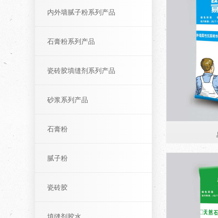
内外墙腻子粉系列产品
石膏粉系列产品
瓷砖胶填缝剂系列产品
砂浆系列产品
石膏粉
腻子粉
瓷砖胶
填缝剂胶水