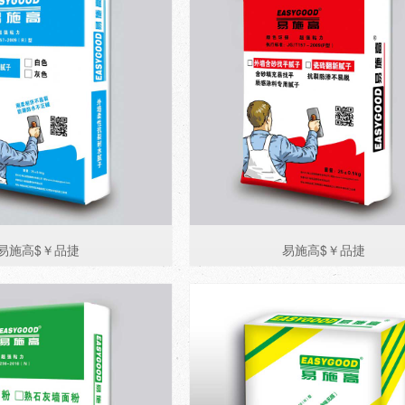
易施高$￥品捷
易施高$￥品捷