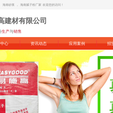
，
海南砂浆
，
海南腻子粉厂家
欢迎您的访问！
高建材有限公司
粉
生产
与
销售
品中心
资讯动态
应用案例
招