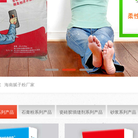
浆
海南腻子粉厂家
系列产品
石膏粉系列产品
瓷砖胶填缝剂系列产品
砂浆系列产品