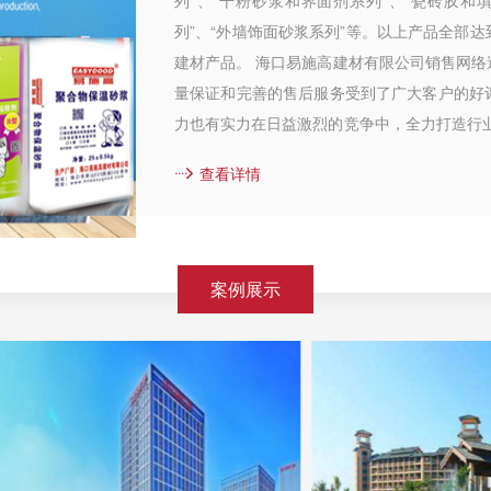
列”、“干粉砂浆和界面剂系列”、“瓷砖胶和
列”、“外墙饰面砂浆系列”等。以上产品全部
建材产品。 海口易施高建材有限公司销售网
量保证和完善的售后服务受到了广大客户的好
力也有实力在日益激烈的竞争中，全力打造行
致远。 ...
查看详情
案例展示