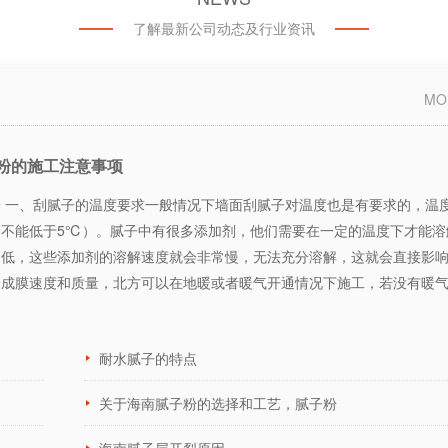
了解最新公司动态及行业资讯
MO
粉的施工注意事项
 一、刮腻子的温度要求一般情况下墙面刮腻子对温度也是有要求的，温
（不能低于5℃）。腻子中有很多添加剂，他们需要在一定的温度下才能溶
过低，这些添加剂的溶解速度就会非常慢，无法充分溶解，这就会直接影
子成膜速度和质量，北方可以在地暖或者暖气开通情况下施工，若没有暖
耐水腻子的特点
关于海南腻子粉的选择和工艺，腻子粉