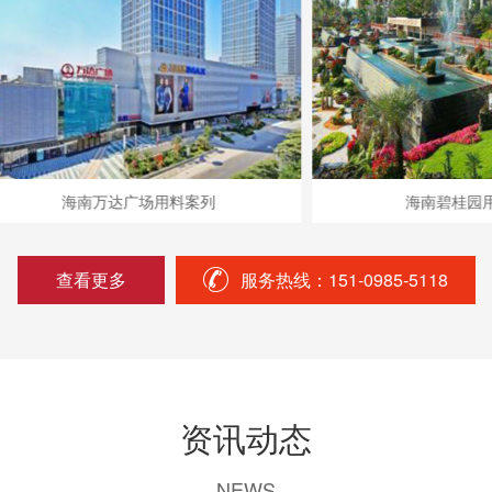
海南万达广场用料案列
海南碧桂园用料案列
查看更多
服务热线：151-0985-5118
资讯动态
NEWS